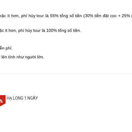
ặc ít hơn, phí hủy tour là 55% tổng số tiền (30% tiền đặt cọc + 25% 
 ít hơn, phí hủy tour là 100% tổng số tiền.
ễn phí.
ở lên tính như người lớn.
3%