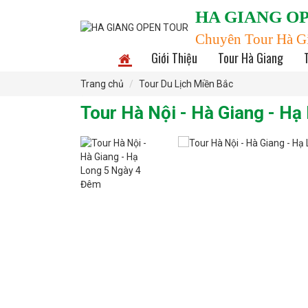
HA GIANG O
Chuyên Tour Hà G
Giới Thiệu
Tour Hà Giang
Trang chủ
Tour Du Lịch Miền Bắc
Tour Hà Nội - Hà Giang - H