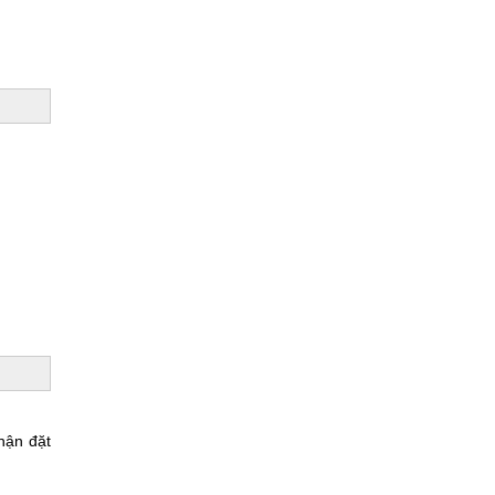
hận đặt