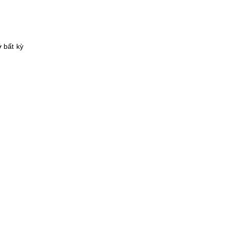
ỡ bất kỳ