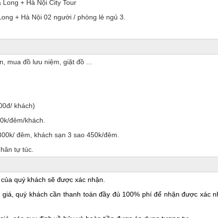
Long + Hà Nội City Tour
ong + Hà Nội 02 người / phòng lẻ ngủ 3.
, mua đồ lưu niệm, giặt đồ ...
00đ/ khách)
00k/đêm/khách.
 300k/ đêm, khách sạn 3 sao 450k/đêm.
hân tự túc.
 của quý khách sẽ được xác nhận.
m giá, quý khách cần thanh toán đầy đủ 100% phí để nhận được xác n