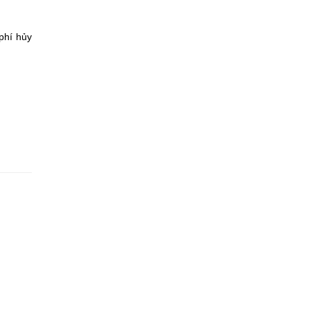
phí hủy