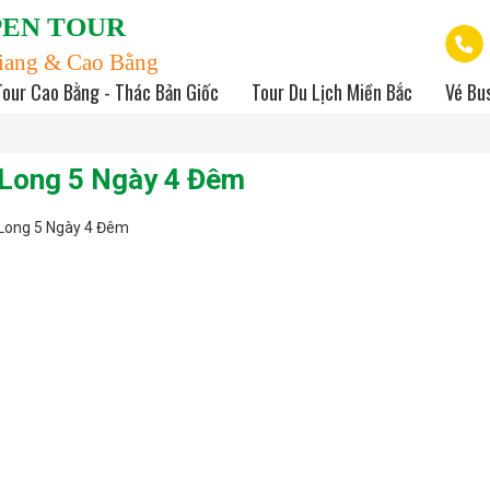
PEN TOUR
iang & Cao Bằng
Tour Cao Bằng - Thác Bản Giốc
Tour Du Lịch Miền Bắc
Vé Bu
ạ Long 5 Ngày 4 Đêm