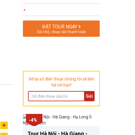
ĐẶT TOUR NGAY
Giữ chỗ, chưa cần thanh toán
Để lại số điện thoại chúng tôi sẽ liên
hệ với bạn!
Gửi
-4%
Tour Hà Nội - Hà Giang -