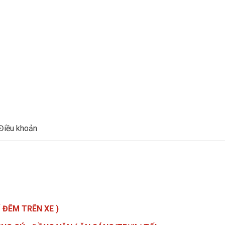
Điều khoản
Ỉ ĐÊM TRÊN XE )