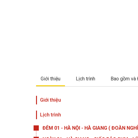
Giới thiệu
Lịch trình
Bao gồm và 
Giới thiệu
Lịch trình
ĐÊM 01 - HÀ NỘI - HÀ GIANG ( ĐOÀN NGH