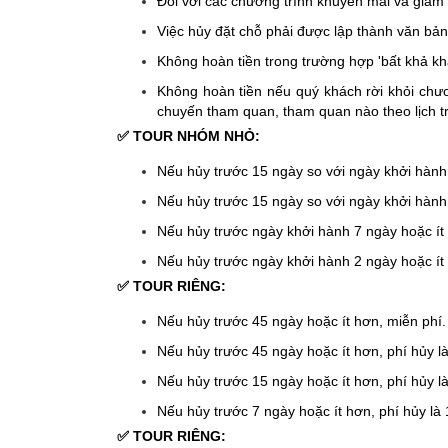
Đối với các chương trình khuyến mãi và giảm 
Việc hủy đặt chỗ phải được lập thành văn bản
Không hoàn tiền trong trường hợp 'bất khả kh
Không hoàn tiền nếu quý khách rời khỏi chươn
chuyến tham quan, tham quan nào theo lịch t
✅ TOUR NHÓM NHỎ:
Nếu hủy trước 15 ngày so với ngày khởi hành,
Nếu hủy trước 15 ngày so với ngày khởi hành, 
Nếu hủy trước ngày khởi hành 7 ngày hoặc ít h
Nếu hủy trước ngày khởi hành 2 ngày hoặc ít 
✅ TOUR RIÊNG:
Nếu hủy trước 45 ngày hoặc ít hơn, miễn phí.
Nếu hủy trước 45 ngày hoặc ít hơn, phí hủy là 
Nếu hủy trước 15 ngày hoặc ít hơn, phí hủy là
Nếu hủy trước 7 ngày hoặc ít hơn, phí hủy là 
✅ TOUR RIÊNG: