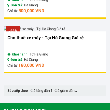
Đón trả:
Hà Giang
500,000 VND
Chỉ từ
-28%
Cho thuê xe máy - Tại Hà Giang Giá rẻ
Khởi hành:
Từ Hà Giang
Đón trả:
Hà Giang
180,000 VND
Chỉ từ
Sắp xếp theo
Giá tăng dần
Giá giảm dần