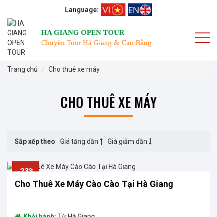
Language:
HA GIANG OPEN TOUR
Chuyên Tour Hà Giang & Cao Bằng
Trang chủ
Cho thuê xe máy
CHO THUÊ XE MÁY
Sắp xếp theo
Giá tăng dần
Giá giảm dần
-23%
Cho Thuê Xe Máy Cào Cào Tại Hà Giang
Khởi hành:
Từ Hà Giang