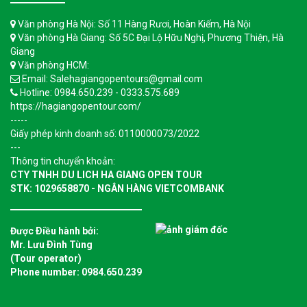
Văn phòng Hà Nội: Số 11 Hàng Rươi, Hoàn Kiếm, Hà Nội
Văn phòng Hà Giang: Số 5C Đại Lộ Hữu Nghị, Phương Thiện, Hà
Giang
Văn phòng HCM:
Email: Salehagiangopentours@gmail.com
Hotline: 0984.650.239 - 0333.575.689
https://hagiangopentour.com/
-----
Giấy phép kinh doanh số: 0110000073/2022
---
Thông tin chuyển khoản:
CTY TNHH DU LICH HA GIANG OPEN TOUR
STK: 1029658870 - NGÂN HÀNG VIETCOMBANK
Được Ðiều hành bởi:
Mr. Lưu Ðình Tùng
(Tour operator)
Phone number: 0984.650.239