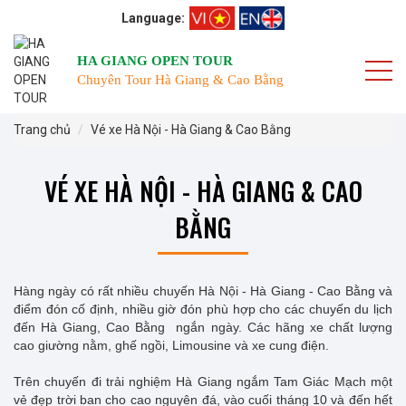
Language:
HA GIANG OPEN TOUR
Chuyên Tour Hà Giang & Cao Bằng
Trang chủ
Vé xe Hà Nội - Hà Giang & Cao Bằng
VÉ XE HÀ NỘI - HÀ GIANG & CAO
BẰNG
Hàng ngày có rất nhiều chuyến Hà Nội - Hà Giang - Cao Bằng và
điểm đón cố định, nhiều giờ đón phù hợp cho các chuyến du lịch
đến Hà Giang, Cao Bằng ngắn ngày. Các hãng xe chất lượng
cao giường nằm, ghế ngồi, Limousine và xe cung điện.
Trên chuyến đi trải nghiệm Hà Giang ngắm Tam Giác Mạch một
vẻ đẹp trời ban cho cao nguyên đá, vào cuối tháng 10 và đến hết