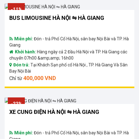
-11%
BUS LIMOUSINE HÀ NỘI ⇋ HÀ GIANG
Miễn phí:
Đón - trả Phố Cổ Hà Nội, sân bay Nội Bài và TP. Hà
Giang
Khởi hành:
Hàng ngày cả 2 Đầu Hà Nội và TP. Hà Giang các
chuyến 07h00 &amp;amp; 16h00
Đón trả:
Tại Khách Sạn phố cổ Hà Nội , TP. Hà Giang Và Sân
Bay Nội Bài
400,000 VND
Chỉ từ
-22%
XE CUNG ĐIỆN HÀ NỘI ⇋ HÀ GIANG
Miễn phí:
Đón - trả Phố Cổ Hà Nội, sân bay Nội Bài và TP. Hà
Giang