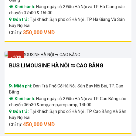
Khởi hành:
Hàng ngày cả 2 Đầu Hà Nội và TP. Hà Giang các
chuyến 07h00 & 16h00
Đón trả:
Tại Khách Sạn phố cổ Hà Nội , TP. Hà Giang Và Sân
Bay Nội Bài
350,000 VND
Chỉ từ
-10%
BUS LIMOUSINE HÀ NỘI ⇋ CAO BẰNG
Miễn phí:
Đón,Trả Phố Cổ Hà Nội, Sân Bay Nội Bài, TP. Cao
Bằng
Khởi hành:
Hàng ngày cả 2 Đầu Hà Nội và TP. Cao Bằng các
chuyến 06h30 &amp;amp;amp;amp; 14h00
Đón trả:
Tại Khách Sạn phố cổ Hà Nội , TP. Cao Bằng Và Sân
Bay Nội Bài
450,000 VND
Chỉ từ