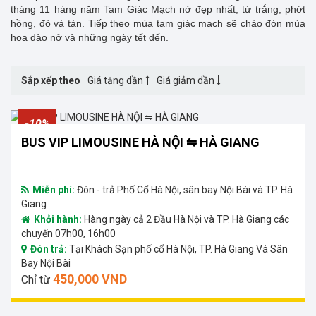
tháng 11 hàng năm Tam Giác Mạch nở đẹp nhất, từ trắng, phớt
hồng, đỏ và tàn. Tiếp theo mùa tam giác mạch sẽ chào đón mùa
hoa đào nở và những ngày tết đến.
Sắp xếp theo
Giá tăng dần
Giá giảm dần
-10%
BUS VIP LIMOUSINE HÀ NỘI ⇋ HÀ GIANG
Miễn phí:
Đón - trả Phố Cổ Hà Nội, sân bay Nội Bài và TP. Hà
Giang
Khởi hành:
Hàng ngày cả 2 Đầu Hà Nội và TP. Hà Giang các
chuyến 07h00, 16h00
Đón trả:
Tại Khách Sạn phố cổ Hà Nội, TP. Hà Giang Và Sân
Bay Nội Bài
450,000 VND
Chỉ từ